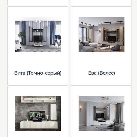
Вита (Темно-серый)
Ева (Велес)