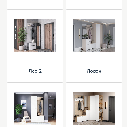
Лео-2
Лорэн