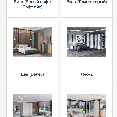
Вита (Белый лофт/
Вита (Темно-серый)
Софт айс)
Ева (Велес)
Лео-2