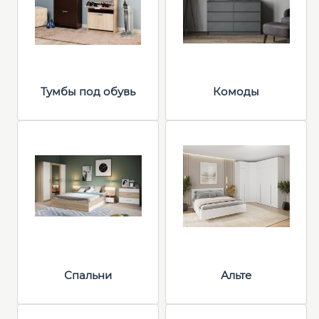
Тумбы под обувь
Комоды
Спальни
Альте