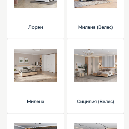
Лорэн
Милана (Велес)
Милена
Сицилия (Велес)