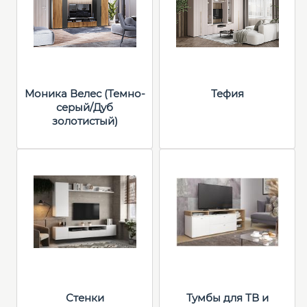
Моника Велес (Темно-
Тефия
серый/Дуб
золотистый)
Стенки
Тумбы для ТВ и