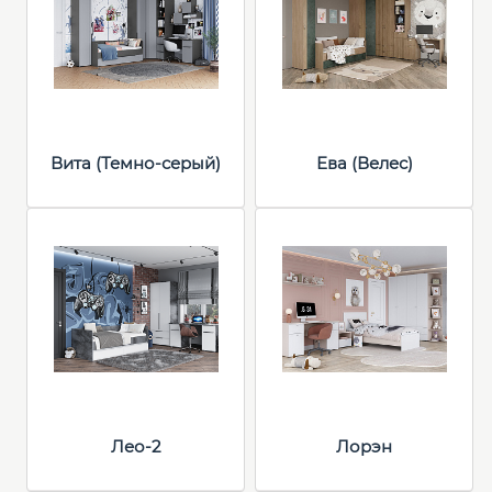
Вита (Темно-серый)
Ева (Велес)
Лео-2
Лорэн