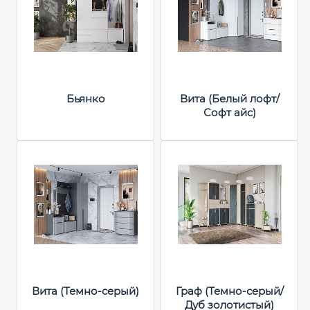
Бьянко
Вита (Белый лофт/
Софт айс)
Вита (Темно-серый)
Граф (Темно-серый/
Дуб золотистый)