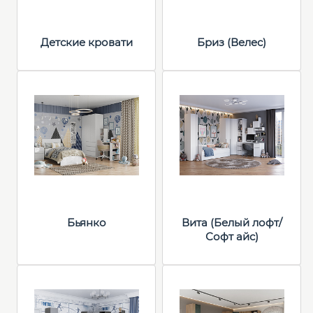
Детские кровати
Бриз (Велес)
Бьянко
Вита (Белый лофт/
Софт айс)