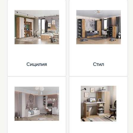
Сицилия
Стил