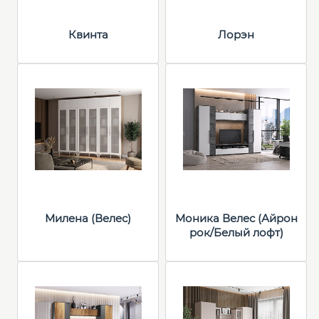
Квинта
Лорэн
Милена (Велес)
Моника Велес (Айрон
рок/Белый лофт)