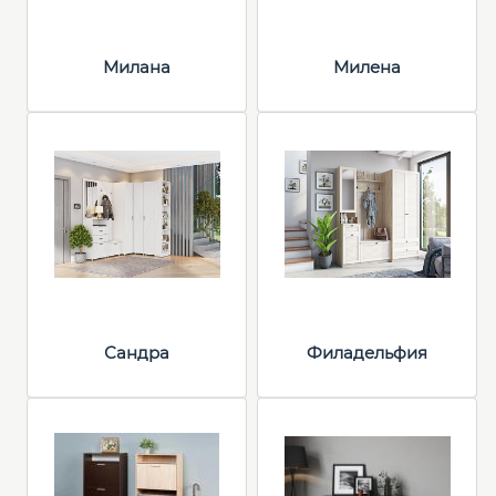
Милана
Милена
Сандра
Филадельфия