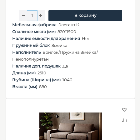
В корзину
Мебельная фабрика
:
Элегант К
Спальное место (мм)
: 820*1900
Наличие емкости для хранения
: Нет
Пружинный блок
: Змейка
Наполнитель
: Войлок/Пружина Змейка/
Пенополиуретан
Наличие доп. подушек
: Да
Длина (мм)
: 2510
Глубина (Ширина) (мм)
: 1040
Высота (мм)
: 880