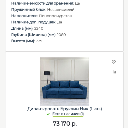
Наличие емкости для хранения
: Да
Пружинный блок
: Независимый
Наполнитель
: Пенополиуретан
Наличие доп. подушек
: Да
Длина (мм)
: 2240
Глубина (Ширина) (мм)
: 1080
Высота (мм)
: 725
Диван-кровать Бруклин Ник (1 кат.)
73 170
р.