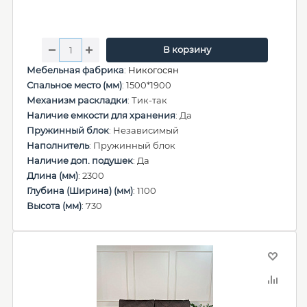
В корзину
Мебельная фабрика
:
Никогосян
Спальное место (мм)
: 1500*1900
Механизм раскладки
: Тик-так
Наличие емкости для хранения
: Да
Пружинный блок
: Независимый
Наполнитель
: Пружинный блок
Наличие доп. подушек
: Да
Длина (мм)
: 2300
Глубина (Ширина) (мм)
: 1100
Высота (мм)
: 730