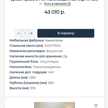
43 010
р.
В корзину
Мебельная фабрика
:
Никогосян
Спальное место (мм)
: 1000*1900
Механизм раскладки
: Выкатной
Наличие емкости для хранения
: Да
Пружинный блок
: Отсутствует
Наполнитель
: Пенополиуретан
Наличие доп. подушек
: Нет
Длина (мм)
: 1260
Глубина (Ширина) (мм)
: 850
Высота (мм)
: 930