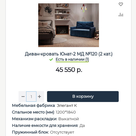
Диван-кровать Юнат-2 МД №120 (2 кат.)
45 550
р.
В корзину
Мебельная фабрика
:
Элегант К
Спальное место (мм)
: 1200*1840
Механизм раскладки
: Выкатной
Наличие емкости для хранения
: Да
Пружинный блок
: Отсутствует