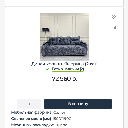
Диван-кровать Флорида (2 кат)
72 960
р.
В корзину
Мебельная фабрика
:
Салют
Спальное место (мм)
: 1500*1900
Механизм раскладки
: Тик-так