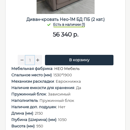
Диван-кровать Нео-1М БД ПБ (2 кат.)
56 340
р.
В корзину
Мебельная фабрика
:
НЕО Мебель
Спальное место (мм)
: 1530*1900
Механизм раскладки
: Еврокнижка
Наличие емкости для хранения
: Да
Пружинный блок
: Зависимый
Наполнитель
: Пружинный блок
Наличие доп. подушек
: Нет
Длина (мм)
: 2150
Глубина (Ширина) (мм)
: 1050
Высота (мм)
: 950