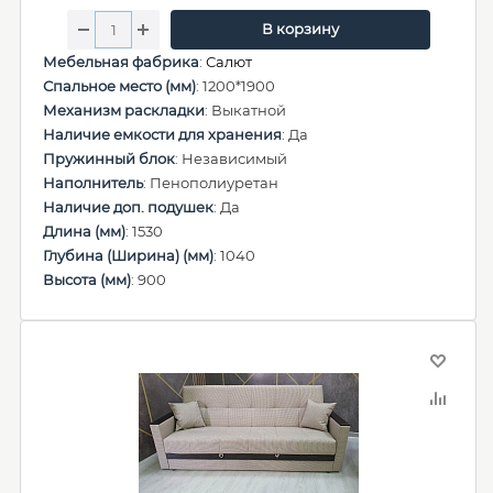
В корзину
Мебельная фабрика
:
Салют
Спальное место (мм)
: 1200*1900
Механизм раскладки
: Выкатной
Наличие емкости для хранения
: Да
Пружинный блок
: Независимый
Наполнитель
: Пенополиуретан
Наличие доп. подушек
: Да
Длина (мм)
: 1530
Глубина (Ширина) (мм)
: 1040
Высота (мм)
: 900