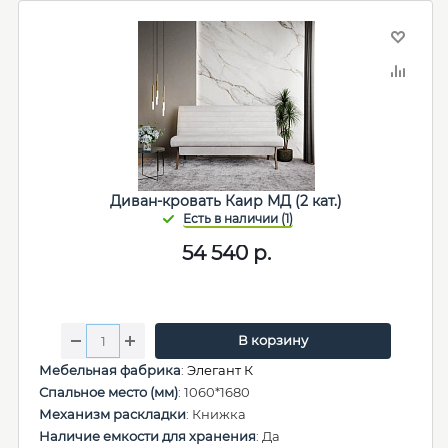
Диван-кровать Каир МД (2 кат.)
54 540
р.
В корзину
Мебельная фабрика
:
Элегант К
Спальное место (мм)
: 1060*1680
Механизм раскладки
: Книжка
Наличие емкости для хранения
: Да