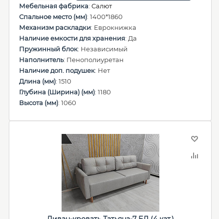
Мебельная фабрика
:
Салют
Спальное место (мм)
: 1400*1860
Механизм раскладки
: Еврокнижка
Наличие емкости для хранения
: Да
Пружинный блок
: Независимый
Наполнитель
: Пенополиуретан
Наличие доп. подушек
: Нет
Длина (мм)
: 1510
Глубина (Ширина) (мм)
: 1180
Высота (мм)
: 1060