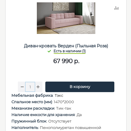
Диван-кровать Верден (Пыльная Роза)
67 990
р.
В корзину
Мебельная фабрика
:
Тэкс
Спальное место (мм)
: 1470*2000
Механизм раскладки
: Тик-так
Наличие емкости для хранения
: Да
Пружинный блок
: Отсутствует
Наполнитель
: Пенополиуретан повышенной