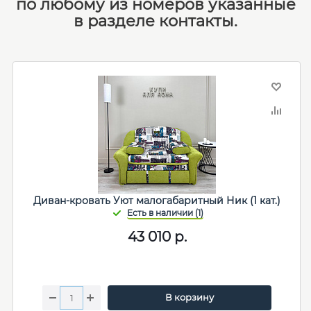
по любому из номеров указанные
в разделе контакты.
Диван-кровать Уют малогабаритный Ник (1 кат.)
43 010
р.
В корзину