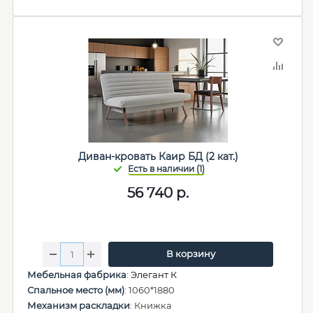
Диван-кровать Каир БД (2 кат.)
56 740
р.
В корзину
Мебельная фабрика
:
Элегант К
Спальное место (мм)
: 1060*1880
Механизм раскладки
: Книжка