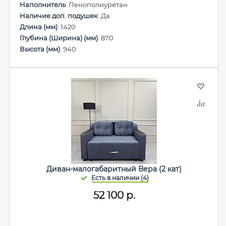
Наполнитель
: Пенополиуретан
Наличие доп. подушек
: Да
Длина (мм)
: 1420
Глубина (Ширина) (мм)
: 870
Высота (мм)
: 940
Диван-малогабаритный Вера (2 кат)
52 100
р.