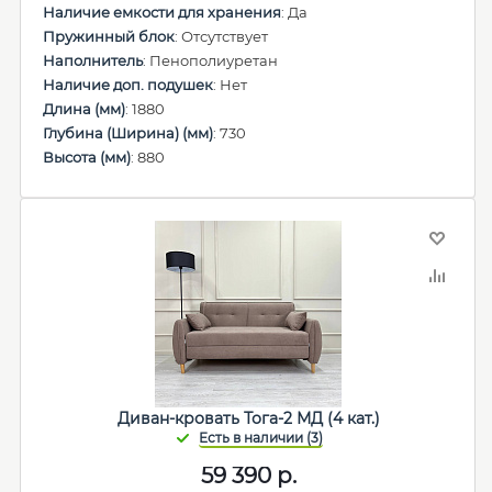
Наличие емкости для хранения
: Да
Пружинный блок
: Отсутствует
Наполнитель
: Пенополиуретан
Наличие доп. подушек
: Нет
Длина (мм)
: 1880
Глубина (Ширина) (мм)
: 730
Высота (мм)
: 880
Диван-кровать Тога-2 МД (4 кат.)
59 390
р.