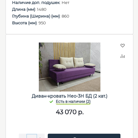
Наличие доп. подушек
: Нет
Длина (мм)
: 1480
Глубина (Ширина) (мм)
: 860
Высота (мм)
: 950
Диван-кровать Нео-3Н БД (2 кат.)
43 070
р.