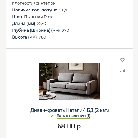
плотности+синтепон
Наличие доп. подушек
: Да
Цвет
: Пыльная Роза
Длина (мм)
: 2530
Глубина (Ширина) (мм)
: 970
Высота (мм)
: 780
Диван-кровать Натали-1 БД (2 кат.)
68 110
р.