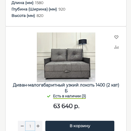
Длина (мм)
: 1580
Глубина (Ширина) (мм)
: 920
Высота (мм)
: 820
Диван-малогабаритный узкий локоть 1400 (2 кат)
Б
63 640
р.
В корзину