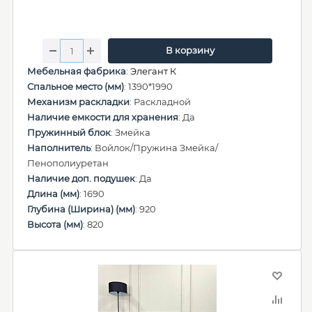
В корзину
Мебельная фабрика
:
Элегант К
Спальное место (мм)
: 1390*1990
Механизм раскладки
: Раскладной
Наличие емкости для хранения
: Да
Пружинный блок
: Змейка
Наполнитель
: Войлок/Пружина Змейка/
Пенополиуретан
Наличие доп. подушек
: Да
Длина (мм)
: 1690
Глубина (Ширина) (мм)
: 920
Высота (мм)
: 820