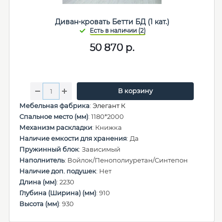
Диван-кровать Бетти БД (1 кат.)
50 870
р.
В корзину
Мебельная фабрика
:
Элегант К
Спальное место (мм)
: 1180*2000
Механизм раскладки
: Книжка
Наличие емкости для хранения
: Да
Пружинный блок
: Зависимый
Наполнитель
: Войлок/Пенополиуретан/Синтепон
Наличие доп. подушек
: Нет
Длина (мм)
: 2230
Глубина (Ширина) (мм)
: 910
Высота (мм)
: 930