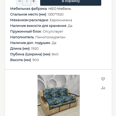
В корзину
Мебельная фабрика
:
НЕО Мебель
Спальное место (мм)
: 1350*1920
Механизм раскладки
: Еврокнижка
Наличие емкости для хранения
: Да
Пружинный блок
: Отсутствует
Наполнитель
: Пенополиуретан
Наличие доп. подушек
: Да
Длина (мм)
: 1920
Глубина (Ширина) (мм)
: 840
Высота (мм)
: 900