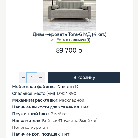
Диван-кровать Тога-6 МД (4 кат.)
59 700
р.
В корзину
Мебельная фабрика
:
Элегант К
Спальное место (мм)
: 1390*1990
Механизм раскладки
: Раскладной
Наличие емкости для хранения
: Нет
Пружинный блок
: Змейка
Наполнитель
: Войлок/Пружина Змейка/
Пенополиуретан
Наличие доп. подушек
: Нет