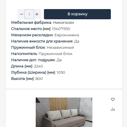
В корзину
Мебельная фабрика
:
Никогосян
Спальное место (мм)
: 1540*1950
Механизм раскладки
: Еврокнижка
Наличие емкости для хранения
: Да
Пружинный блок
: Независимый
Наполнитель
: Пружинный блок
Наличие доп. подушек
: Да
Длина (мм)
: 2240
Глубина (Ширина) (мм)
: 1050
Высота (мм)
: 800