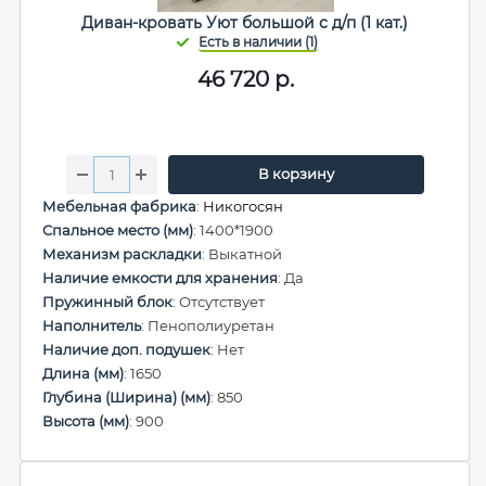
Диван-кровать Уют большой с д/п (1 кат.)
46 720
р.
В корзину
Мебельная фабрика
:
Никогосян
Спальное место (мм)
: 1400*1900
Механизм раскладки
: Выкатной
Наличие емкости для хранения
: Да
Пружинный блок
: Отсутствует
Наполнитель
: Пенополиуретан
Наличие доп. подушек
: Нет
Длина (мм)
: 1650
Глубина (Ширина) (мм)
: 850
Высота (мм)
: 900