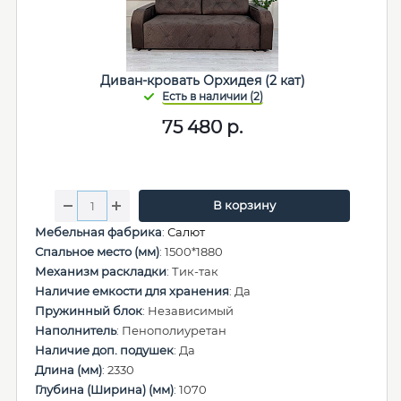
Диван-кровать Орхидея (2 кат)
75 480
р.
В корзину
Мебельная фабрика
:
Салют
Спальное место (мм)
: 1500*1880
Механизм раскладки
: Тик-так
Наличие емкости для хранения
: Да
Пружинный блок
: Независимый
Наполнитель
: Пенополиуретан
Наличие доп. подушек
: Да
Длина (мм)
: 2330
Глубина (Ширина) (мм)
: 1070