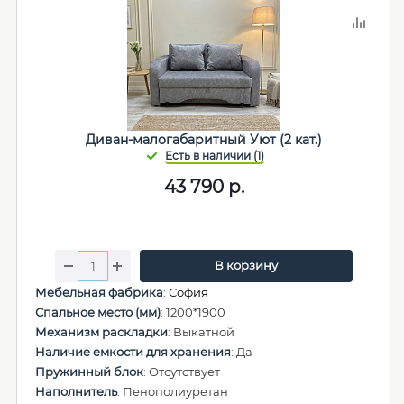
Диван-малогабаритный Уют (2 кат.)
43 790
р.
В корзину
Мебельная фабрика
:
София
Спальное место (мм)
: 1200*1900
Механизм раскладки
: Выкатной
Наличие емкости для хранения
: Да
Пружинный блок
: Отсутствует
Наполнитель
: Пенополиуретан