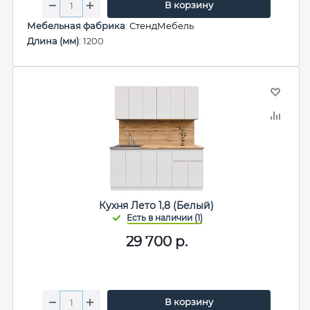
В корзину
Мебельная фабрика
:
СтендМебель
Длина (мм)
: 1200
Кухня Лето 1,8 (Белый)
29 700
р.
В корзину