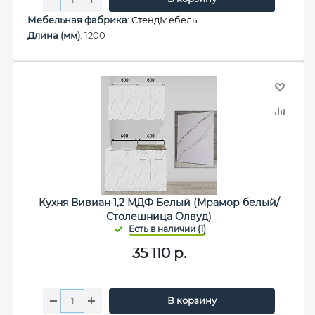
Мебельная фабрика
:
СтендМебель
Длина (мм)
: 1200
Кухня Вивиан 1,2 МДФ Белый (Мрамор белый/
Столешница Олвуд)
35 110
р.
В корзину