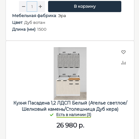
В корзину
Мебельная фабрика
:
Эра
Цвет
: Дуб вотан
Длина (мм)
: 1500
Кухня Пасадена 1,2 ЛДСП Белый (Ателье светлое/
Шелковый камень/Столешница Дуб кера)
26 980
р.