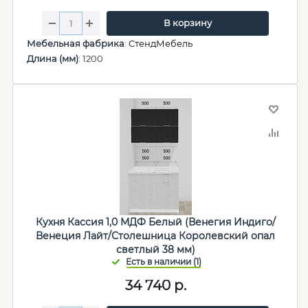
В корзину
Мебельная фабрика
:
СтендМебель
Длина (мм)
: 1200
Кухня Кассия 1,0 МДФ Белый (Венегия Индиго/
Венеция Лайт/Столешница Королевский опал
светлый 38 мм)
34 740
р.