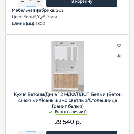
В корзину
Мебельная фабрика
:
Эра
Цвет
: Белый/Дуб Вотан
Длина (мм)
: 1800
Кухня Бетоны/Дина 1,2 МДФ/ЛДСП Белый (Бетон
снежный/Ясень шимо светлый/Столешница
Гранит белый)
29 540
р.