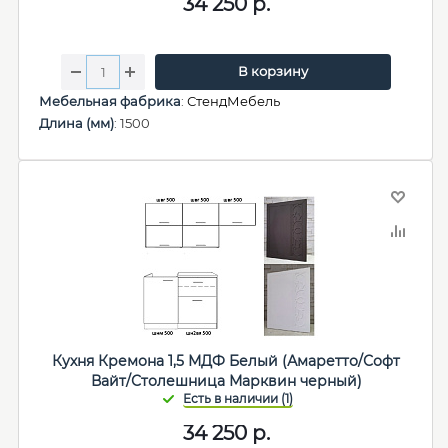
34 250
р.
В корзину
Мебельная фабрика
:
СтендМебель
Длина (мм)
: 1500
Кухня Кремона 1,5 МДФ Белый (Амаретто/Софт
Вайт/Столешница Марквин черный)
34 250
р.