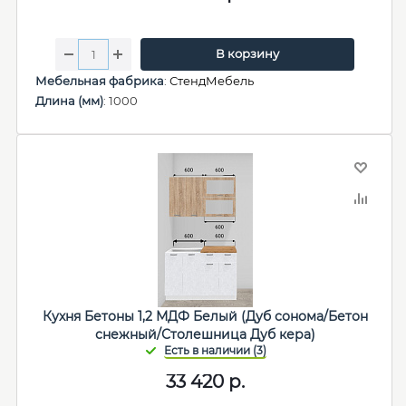
В корзину
Мебельная фабрика
:
СтендМебель
Длина (мм)
: 1000
Кухня Бетоны 1,2 МДФ Белый (Дуб сонома/Бетон
снежный/Столешница Дуб кера)
33 420
р.