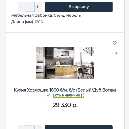
В корзину
Мебельная фабрика
:
СтендМебель
Длина (мм)
: 1200
Кухня Хозяюшка 1800 б/м, б/с (Белый/Дуб Вотан)
29 330
р.