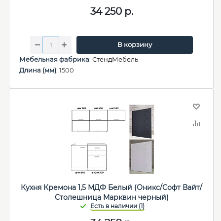
34 250
р.
В корзину
Мебельная фабрика
:
СтендМебель
Длина (мм)
: 1500
Кухня Кремона 1,5 МДФ Белый (Оникс/Софт Вайт/
Столешница Марквин черный)