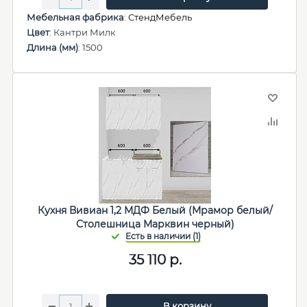
Мебельная фабрика
:
СтендМебель
Цвет
: Кантри Милк
Длина (мм)
: 1500
Кухня Вивиан 1,2 МДФ Белый (Мрамор белый/
Столешница Марквин черный)
35 110
р.
В корзину