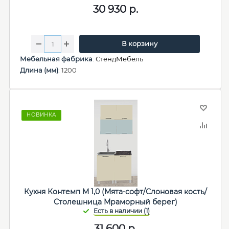
30 930
р.
В корзину
Мебельная фабрика
:
СтендМебель
Длина (мм)
: 1200
НОВИНКА
Кухня Контемп М 1,0 (Мята-софт/Слоновая кость/
Столешница Мраморный берег)
31 600
р.