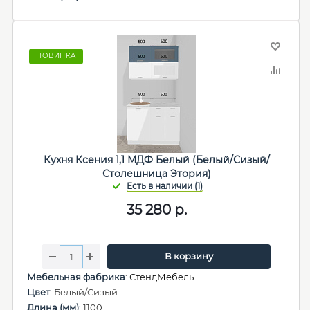
НОВИНКА
Кухня Ксения 1,1 МДФ Белый (Белый/Сизый/
Столешница Этория)
35 280
р.
В корзину
Мебельная фабрика
:
СтендМебель
Цвет
: Белый/Сизый
Длина (мм)
: 1100