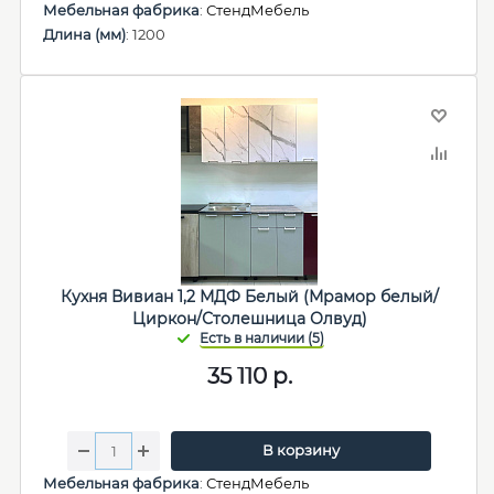
Мебельная фабрика
:
СтендМебель
Длина (мм)
: 1200
Кухня Вивиан 1,2 МДФ Белый (Мрамор белый/
Циркон/Столешница Олвуд)
35 110
р.
В корзину
Мебельная фабрика
:
СтендМебель