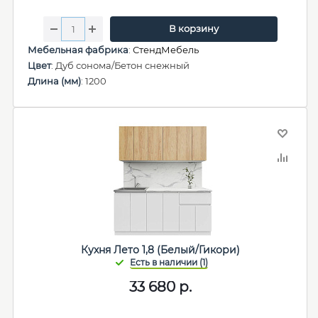
В корзину
Мебельная фабрика
:
СтендМебель
Цвет
: Дуб сонома/Бетон снежный
Длина (мм)
: 1200
Кухня Лето 1,8 (Белый/Гикори)
33 680
р.