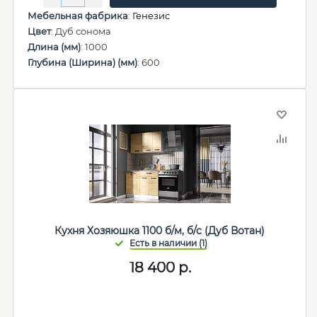
Мебельная фабрика
:
Генезис
Цвет
: Дуб сонома
Длина (мм)
: 1000
Глубина (Ширина) (мм)
: 600
Кухня Хозяюшка 1100 б/м, б/с (Дуб Вотан)
18 400
р.