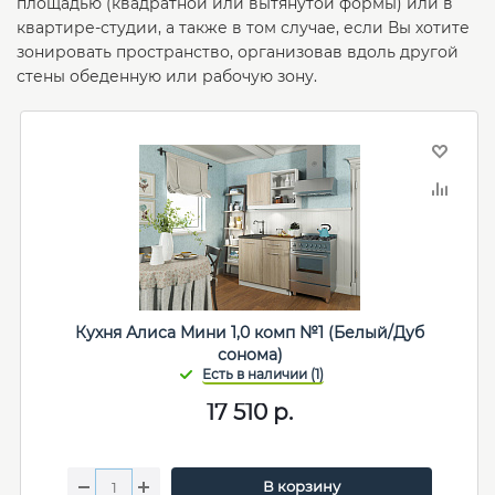
площадью (квадратной или вытянутой формы) или в
квартире-студии, а также в том случае, если Вы хотите
зонировать пространство, организовав вдоль другой
стены обеденную или рабочую зону.
Кухня Алиса Мини 1,0 комп №1 (Белый/Дуб
сонома)
17 510
р.
В корзину