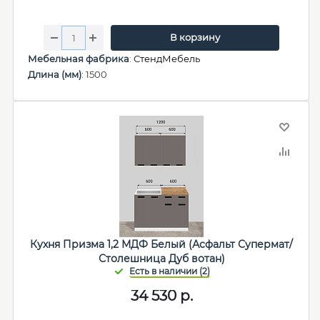
В корзину
Мебельная фабрика
:
СтендМебель
Длина (мм)
: 1500
Кухня Призма 1,2 МДФ Белый (Асфальт Супермат/
Столешница Дуб вотан)
34 530
р.