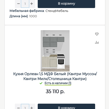
В корзину
Мебельная фабрика
:
СтендМебель
Длина (мм)
: 1000
Кухня Орлеан 1,5 МДФ Белый (Кантри Муссон/
Кантри Милк/Столешница Кантри)
35 110
р.
В корзину