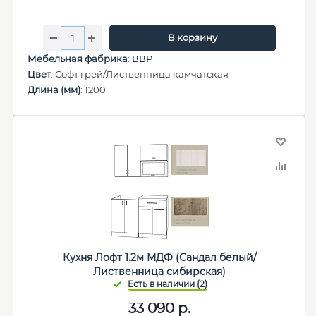
В корзину
Мебельная фабрика
:
ВВР
Цвет
: Софт грей/Лиственница камчатская
Длина (мм)
: 1200
Кухня Лофт 1.2м МДФ (Сандал белый/
Лиственница сибирская)
33 090
р.