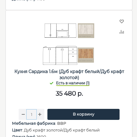
Кухня Сардика 1.6м (Дуб крафт белый/Дуб крафт
золотой)
35 480
р.
В корзину
Мебельная фабрика
:
ВВР
Цвет
: Дуб крафт золотой/Дуб крафт белый
Длина (мм)
: 1600