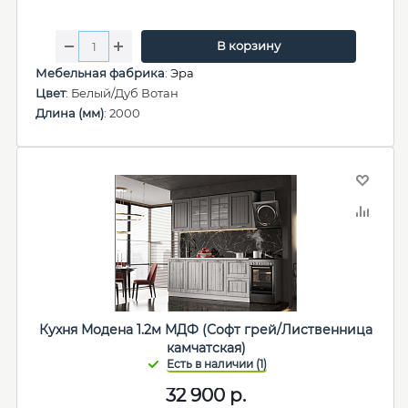
В корзину
Мебельная фабрика
:
Эра
Цвет
: Белый/Дуб Вотан
Длина (мм)
: 2000
Кухня Модена 1.2м МДФ (Софт грей/Лиственница
камчатская)
32 900
р.