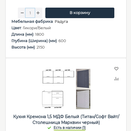
В корзину
Мебельная фабрика
:
Радуга
Цвет
: Гикори/Белый
Длина (мм)
: 1800
Глубина (Ширина) (мм)
: 600
Высота (мм)
: 2150
Кухня Кремона 1,5 МДФ Белый (Титан/Софт Вайт/
Столешница Марквин черный)