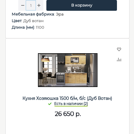
В корзину
Мебельная фабрика
:
Эра
Цвет
: Дуб вотан
Длина (мм)
: 1100
Кухня Хозяюшка 1500 б/м, б/с (Дуб Вотан)
26 650
р.