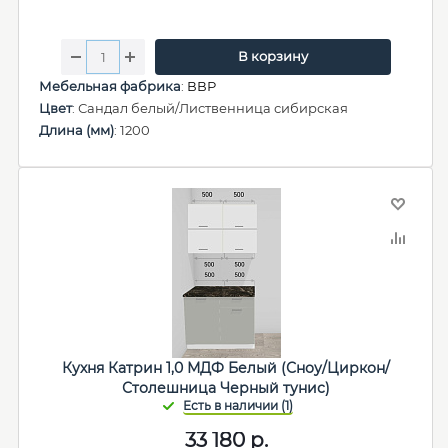
В корзину
Мебельная фабрика
:
ВВР
Цвет
: Сандал белый/Лиственница сибирская
Длина (мм)
: 1200
Кухня Катрин 1,0 МДФ Белый (Сноу/Циркон/
Столешница Черный тунис)
33 180
р.