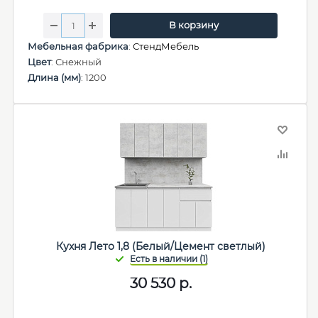
В корзину
Мебельная фабрика
:
СтендМебель
Цвет
: Снежный
Длина (мм)
: 1200
Кухня Лето 1,8 (Белый/Цемент светлый)
30 530
р.