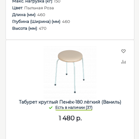
Макс. нагрузка (кг)
: 150
Цвет
: Пыльная Роза
Длина (мм)
: 460
Глубина (Ширина) (мм)
: 460
Высота (мм)
: 470
Табурет круглый Пенёк-180 лёгкий (Ваниль)
1 480
р.