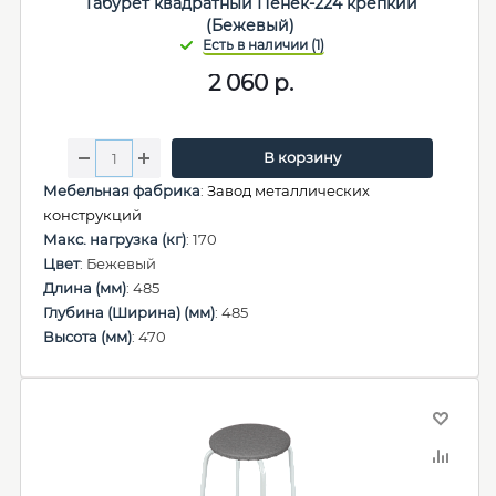
Табурет квадратный Пенёк-224 крепкий
(Бежевый)
2 060
р.
В корзину
Мебельная фабрика
:
Завод металлических
конструкций
Макс. нагрузка (кг)
: 170
Цвет
: Бежевый
Длина (мм)
: 485
Глубина (Ширина) (мм)
: 485
Высота (мм)
: 470