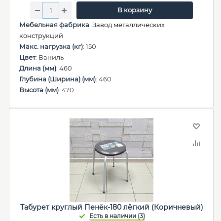
В корзину
Мебельная фабрика
:
Завод металлических
конструкций
Макс. нагрузка (кг)
: 150
Цвет
: Ваниль
Длина (мм)
: 460
Глубина (Ширина) (мм)
: 460
Высота (мм)
: 470
Табурет круглый Пенёк-180 лёгкий (Коричневый)