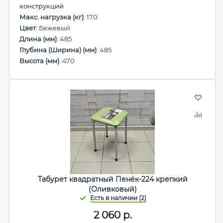
конструкций
Макс. нагрузка (кг)
: 170
Цвет
: Бежевый
Длина (мм)
: 485
Глубина (Ширина) (мм)
: 485
Высота (мм)
: 470
Табурет квадратный Пенёк-224 крепкий
(Оливковый)
2 060
р.