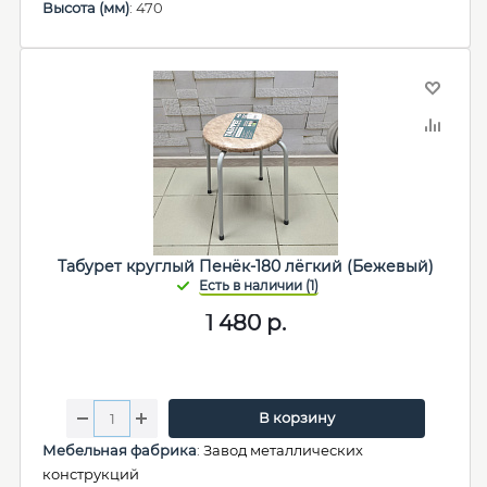
Высота (мм)
: 470
Табурет круглый Пенёк-180 лёгкий (Бежевый)
1 480
р.
В корзину
Мебельная фабрика
:
Завод металлических
конструкций