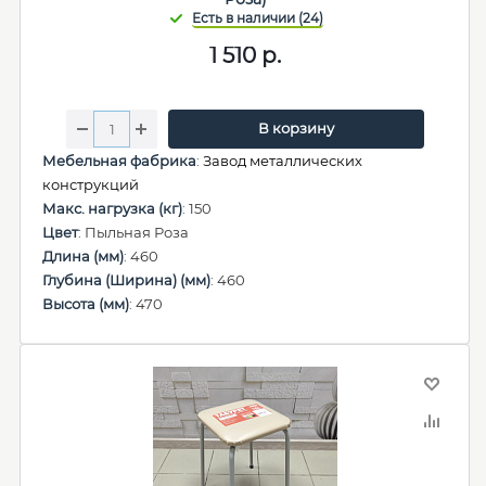
1 510
р.
В корзину
Мебельная фабрика
:
Завод металлических
конструкций
Макс. нагрузка (кг)
: 150
Цвет
: Пыльная Роза
Длина (мм)
: 460
Глубина (Ширина) (мм)
: 460
Высота (мм)
: 470