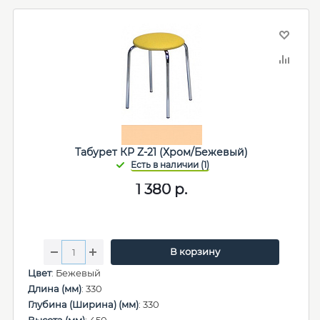
Табурет КР Z-21 (Хром/Бежевый)
1 380
р.
В корзину
Цвет
: Бежевый
Длина (мм)
: 330
Глубина (Ширина) (мм)
: 330