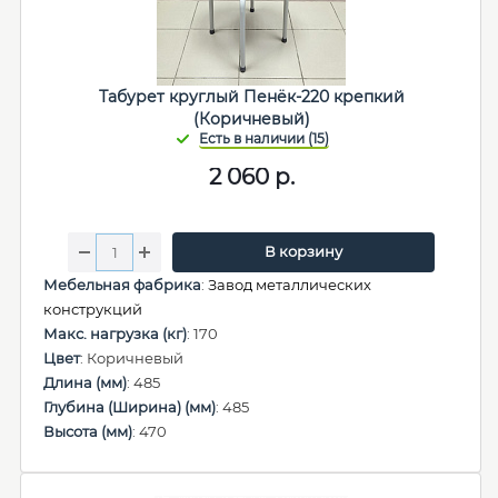
Табурет круглый Пенёк-220 крепкий
(Коричневый)
2 060
р.
В корзину
Мебельная фабрика
:
Завод металлических
конструкций
Макс. нагрузка (кг)
: 170
Цвет
: Коричневый
Длина (мм)
: 485
Глубина (Ширина) (мм)
: 485
Высота (мм)
: 470