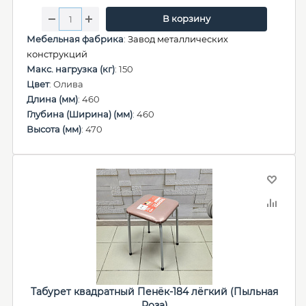
В корзину
Мебельная фабрика
:
Завод металлических
конструкций
Макс. нагрузка (кг)
: 150
Цвет
: Олива
Длина (мм)
: 460
Глубина (Ширина) (мм)
: 460
Высота (мм)
: 470
Табурет квадратный Пенёк-184 лёгкий (Пыльная
Роза)