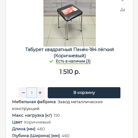
Табурет квадратный Пенёк-184 лёгкий
(Коричневый)
1 510
р.
В корзину
Мебельная фабрика
:
Завод металлических
конструкций
Макс. нагрузка (кг)
: 150
Цвет
: Коричневый
Длина (мм)
: 460
Глубина (Ширина) (мм)
: 460