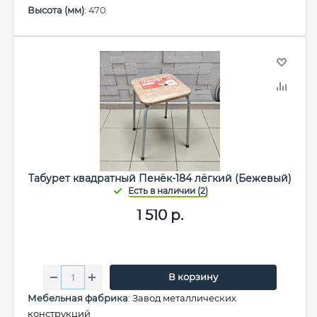
Высота (мм)
: 470
Табурет квадратный Пенёк-184 лёгкий (Бежевый)
1 510
р.
В корзину
Мебельная фабрика
:
Завод металлических
конструкций