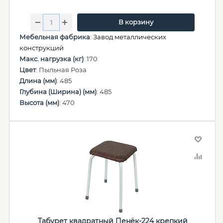
В корзину
Мебельная фабрика
:
Завод металлических
конструкций
Макс. нагрузка (кг)
: 170
Цвет
: Пыльная Роза
Длина (мм)
: 485
Глубина (Ширина) (мм)
: 485
Высота (мм)
: 470
Табурет квадратный Пенёк-224 крепкий