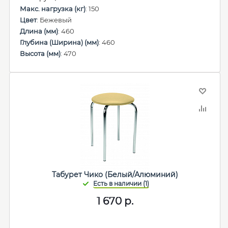
Макс. нагрузка (кг)
: 150
Цвет
: Бежевый
Длина (мм)
: 460
Глубина (Ширина) (мм)
: 460
Высота (мм)
: 470
Табурет Чико (Белый/Алюминий)
1 670
р.