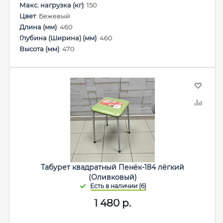
Макс. нагрузка (кг)
: 150
Цвет
: Бежевый
Длина (мм)
: 460
Глубина (Ширина) (мм)
: 460
Высота (мм)
: 470
Табурет квадратный Пенёк-184 лёгкий
(Оливковый)
1 480
р.