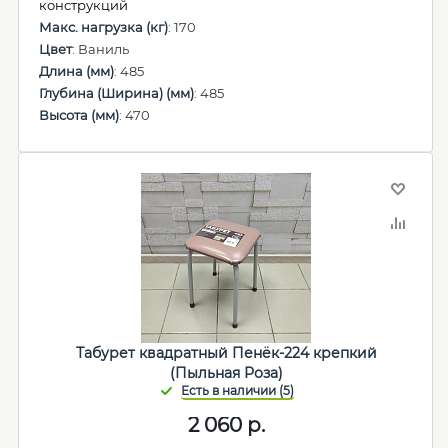
конструкций
Макс. нагрузка (кг)
: 170
Цвет
: Ваниль
Длина (мм)
: 485
Глубина (Ширина) (мм)
: 485
Высота (мм)
: 470
Табурет квадратный Пенёк-224 крепкий
(Пыльная Роза)
2 060
р.