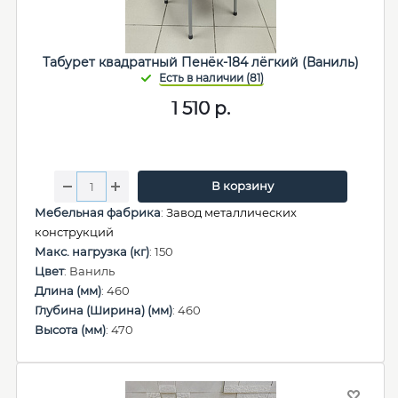
Табурет квадратный Пенёк-184 лёгкий (Ваниль)
1 510
р.
В корзину
Мебельная фабрика
:
Завод металлических
конструкций
Макс. нагрузка (кг)
: 150
Цвет
: Ваниль
Длина (мм)
: 460
Глубина (Ширина) (мм)
: 460
Высота (мм)
: 470