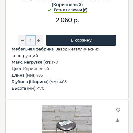
(Коричневый)
2 060
р.
В корзину
Мебельная фабрика
:
Завод металлических
конструкций
Макс. нагрузка (кг)
: 170
Цвет
: Коричневый
Длина (мм)
: 485
Глубина (Ширина) (мм)
: 485
Высота (мм)
: 470