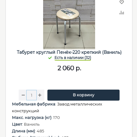
Табурет круглый Пенёк-220 крепкий (Ваниль)
2 060
р.
В корзину
Мебельная фабрика
:
Завод металлических
конструкций
Макс. нагрузка (кг)
: 170
Цвет
: Ваниль
Длина (мм)
: 485