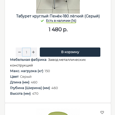
Табурет круглый Пенёк-180 лёгкий (Серый)
1 480
р.
В корзину
Мебельная фабрика
:
Завод металлических
конструкций
Макс. нагрузка (кг)
: 150
Цвет
: Серый
Длина (мм)
: 460
Глубина (Ширина) (мм)
: 460
Высота (мм)
: 470