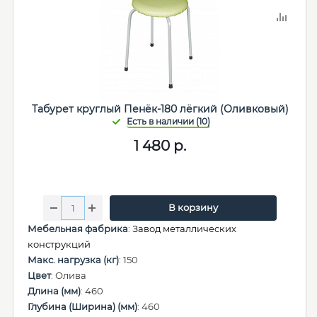
Табурет круглый Пенёк-180 лёгкий (Оливковый)
1 480
р.
В корзину
Мебельная фабрика
:
Завод металлических
конструкций
Макс. нагрузка (кг)
: 150
Цвет
: Олива
Длина (мм)
: 460
Глубина (Ширина) (мм)
: 460