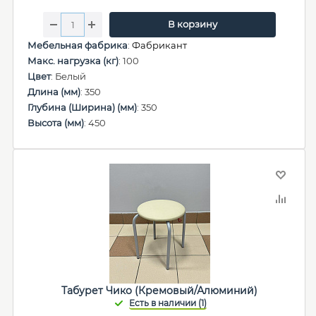
В корзину
Мебельная фабрика
:
Фабрикант
Макс. нагрузка (кг)
: 100
Цвет
: Белый
Длина (мм)
: 350
Глубина (Ширина) (мм)
: 350
Высота (мм)
: 450
Табурет Чико (Кремовый/Алюминий)