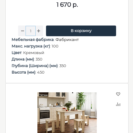
1 670
р.
В корзину
Мебельная фабрика
:
Фабрикант
Макс. нагрузка (кг)
: 100
Цвет
: Кремовый
Длина (мм)
: 350
Глубина (Ширина) (мм)
: 350
Высота (мм)
: 450