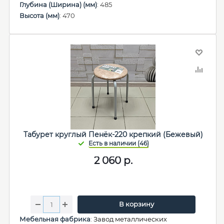
Глубина (Ширина) (мм)
: 485
Высота (мм)
: 470
Табурет круглый Пенёк-220 крепкий (Бежевый)
2 060
р.
В корзину
Мебельная фабрика
:
Завод металлических