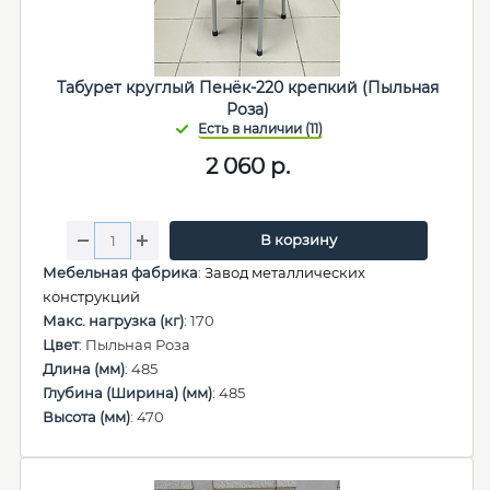
Табурет круглый Пенёк-220 крепкий (Пыльная
Роза)
2 060
р.
В корзину
Мебельная фабрика
:
Завод металлических
конструкций
Макс. нагрузка (кг)
: 170
Цвет
: Пыльная Роза
Длина (мм)
: 485
Глубина (Ширина) (мм)
: 485
Высота (мм)
: 470