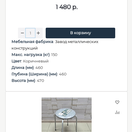
1 480
р.
В корзину
Мебельная фабрика
:
Завод металлических
конструкций
Макс. нагрузка (кг)
: 150
Цвет
: Коричневый
Длина (мм)
: 460
Глубина (Ширина) (мм)
: 460
Высота (мм)
: 470