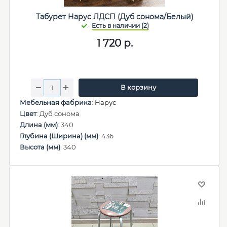
Табурет Нарус ЛДСП (Дуб сонома/Белый)
1 720
р.
В корзину
Мебельная фабрика
:
Нарус
Цвет
: Дуб сонома
Длина (мм)
: 340
Глубина (Ширина) (мм)
: 436
Высота (мм)
: 340