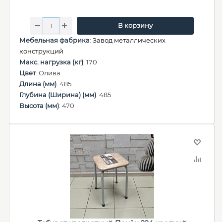
В корзину
Мебельная фабрика
:
Завод металлических
конструкций
Макс. нагрузка (кг)
: 170
Цвет
: Олива
Длина (мм)
: 485
Глубина (Ширина) (мм)
: 485
Высота (мм)
: 470