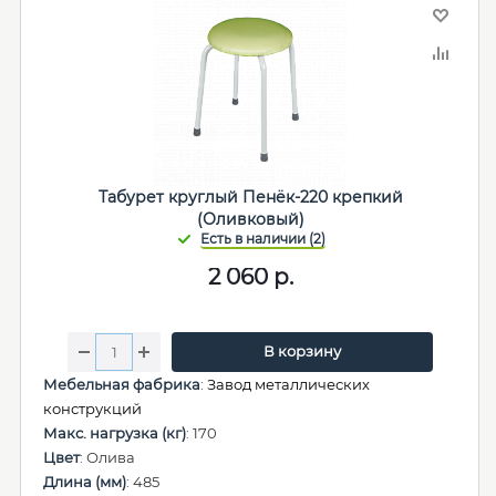
Табурет круглый Пенёк-220 крепкий
(Оливковый)
2 060
р.
В корзину
Мебельная фабрика
:
Завод металлических
конструкций
Макс. нагрузка (кг)
: 170
Цвет
: Олива
Длина (мм)
: 485