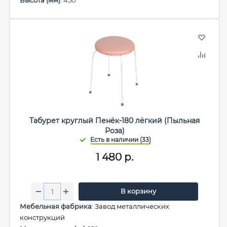
Высота (мм)
: 450
Табурет круглый Пенёк-180 лёгкий (Пыльная
Роза)
1 480
р.
В корзину
Мебельная фабрика
:
Завод металлических
конструкций