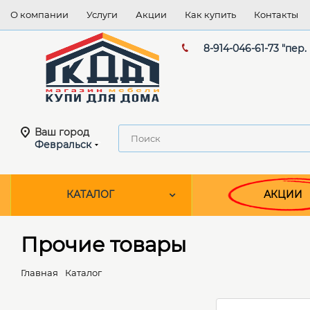
О компании
Услуги
Акции
Как купить
Контакты
8-914-046-61-73 "пер.
Ваш город
Февральск
КАТАЛОГ
АКЦИИ
Прочие товары
Главная
Каталог