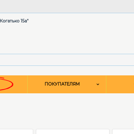
 Когатько 15а"
ПОКУПАТЕЛЯМ