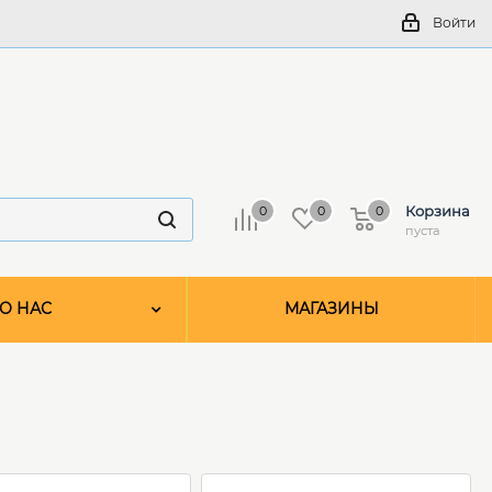
Войти
Корзина
0
0
0
пуста
О НАС
МАГАЗИНЫ