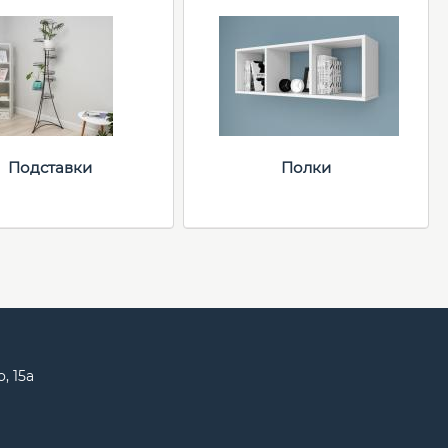
Подставки
Полки
, 15а