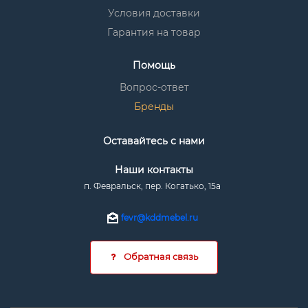
Условия доставки
Гарантия на товар
Помощь
Вопрос-ответ
Бренды
Оставайтесь с нами
Наши контакты
п. Февральск, пер. Когатько, 15а
fevr@kddmebel.ru
Обратная связь