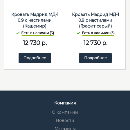
Кровать Мадрид МД-1
Кровать Мадрид МД-1
0.9 с настилами
0.9 с настилами
(Кашемир)
(Графит серый)
Есть в наличии (3)
Есть в наличии (5)
12 730
р.
12 730
р.
Подробнее
Подробнее
Компания
О компании
Новости
Магазины