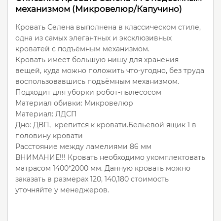
механизмом (Микровелюр/Капучино)
Кровать Селена выполнена в классическом стиле,
одна из самых элегантных и эксклюзивных
кроватей с подъёмным механизмом.
Кровать имеет большую нишу для хранения
вещей, куда можно положить что-угодно, без труда
воспользовавшись подъёмным механизмом.
Подходит для уборки робот-пылесосом
Материал обивки: Микровелюр
Материал: ЛДСП
Дно: ДВП, крепится к кровати.Бельевой ящик 1 в
половину кровати
Расстояние между ламелиями 86 мм
ВНИМАНИЕ!!! Кровать необходимо укомплектовать
матрасом 1400*2000 мм. Данную кровать можно
заказать в размерах 120, 140,180 стоимость
уточняйте у менеджеров.