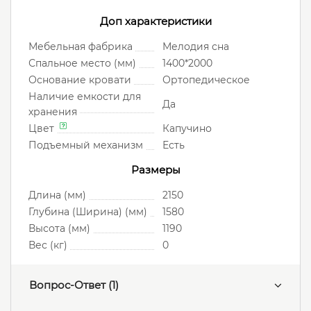
Доп характеристики
Мебельная фабрика
Мелодия сна
Спальное место (мм)
1400*2000
Основание кровати
Ортопедическое
Наличие емкости для
Да
хранения
Цвет
Капучино
Подъемный механизм
Есть
Размеры
Длина (мм)
2150
Глубина (Ширина) (мм)
1580
Высота (мм)
1190
Вес (кг)
0
Вопрос-Ответ
(1)